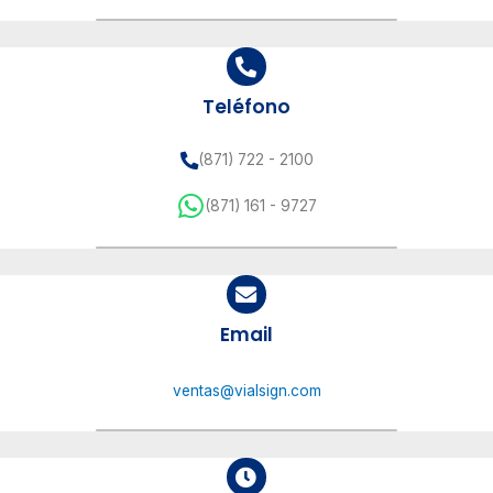
Teléfono
(871) 722 - 2100
(871) 161 - 9727
Email
ventas@vialsign.com