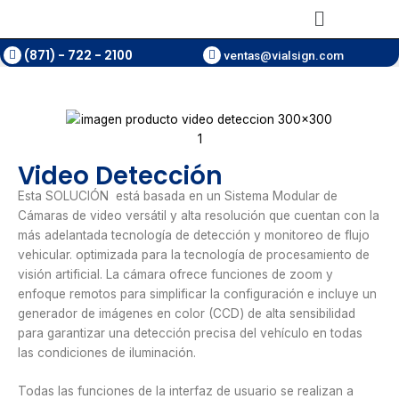
Ir
Main
al
Menu
contenido
(871) - 722 - 2100
ventas@vialsign.com
Video Detección
Esta SOLUCIÓN está basada en un Sistema Modular de
Cámaras de video versátil y alta resolución que cuentan con la
más adelantada tecnología de detección y monitoreo de flujo
vehicular.
optimizada para la tecnología de procesamiento de
visión artificial. La cámara ofrece funciones de zoom y
enfoque remotos para simplificar la configuración e incluye un
generador de imágenes en color (CCD) de alta sensibilidad
para garantizar una detección precisa del vehículo en todas
las condiciones de iluminación.
Todas las funciones de la interfaz de usuario se realizan a