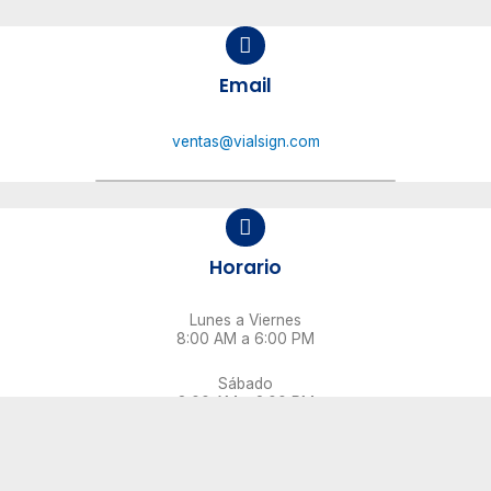
Email
ventas@vialsign.com
Horario
Lunes a Viernes
8:00 AM a 6:00 PM
Sábado
8:00 AM a 2:00 PM
EMPRESA