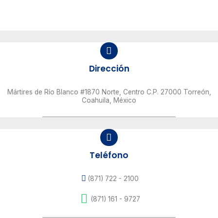
Dirección
Mártires de Río Blanco #1870 Norte, Centro C.P. 27000 Torreón,
Coahuila, México
Teléfono
(871) 722 - 2100
(871) 161 - 9727