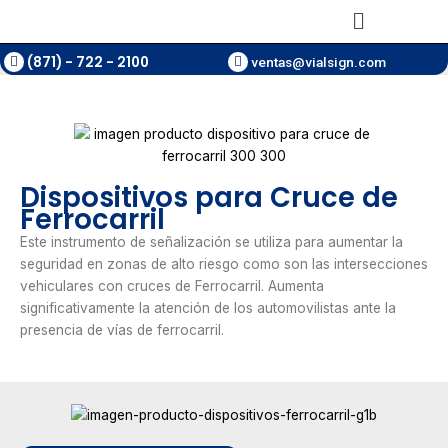
Ir
Main
al
Menu
contenido
(871) - 722 - 2100
ventas@vialsign.com
Dispositivos para Cruce de
Ferrocarril
Este instrumento de señalización se utiliza para aumentar la
seguridad en zonas de alto riesgo como son las intersecciones
vehiculares con cruces de Ferrocarril. Aumenta
significativamente la atención de los automovilistas ante la
presencia de vías de ferrocarril.