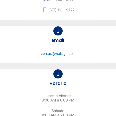
(871) 161 - 9727
Email
ventas@vialsign.com
Horario
Lunes a Viernes
8:00 AM a 6:00 PM
Sábado
8:00 AM a 2:00 PM