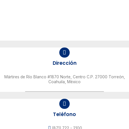
Dirección
Mártires de Río Blanco #1870 Norte, Centro C.P. 27000 Torreón,
Coahuila, México
Teléfono
(871) 722 - 2100