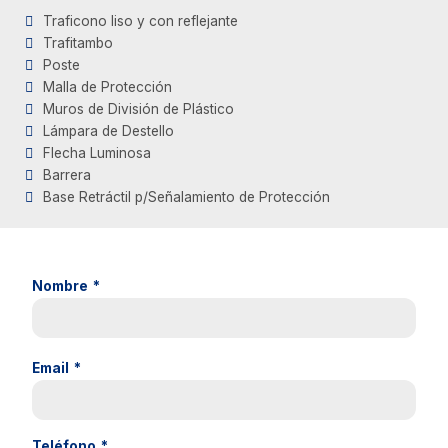
Traficono liso y con reflejante
Trafitambo
Poste
Malla de Protección
Muros de División de Plástico
Lámpara de Destello
Flecha Luminosa
Barrera
Base Retráctil p/Señalamiento de Protección
Nombre
*
Email
*
Teléfono
*