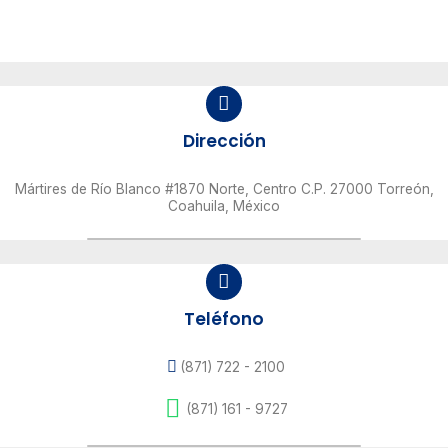
Dirección
Mártires de Río Blanco #1870 Norte, Centro C.P. 27000 Torreón,
Coahuila, México
Teléfono
(871) 722 - 2100
(871) 161 - 9727