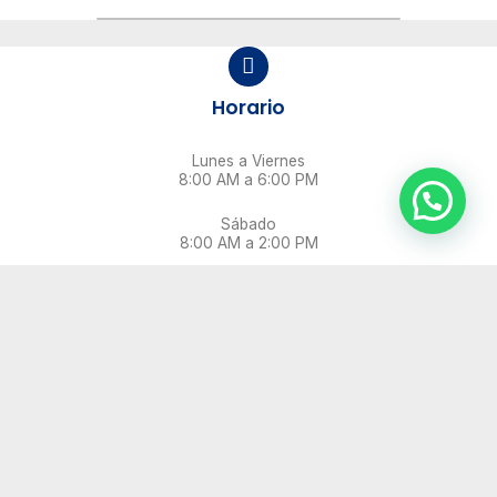
Horario
Lunes a Viernes
8:00 AM a 6:00 PM
Sábado
8:00 AM a 2:00 PM
EMPRESA
LO QUE HACEMOS
Semaforización y Control
Señalamiento Vertical
Señalamiento Horizontal
Protección en Obras