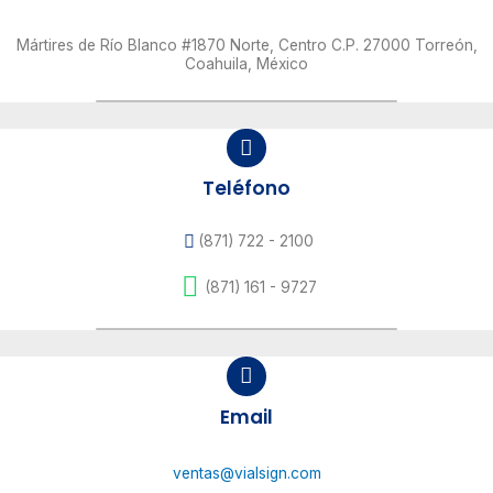
Mártires de Río Blanco #1870 Norte, Centro C.P. 27000 Torreón,
Coahuila, México
Teléfono
(871) 722 - 2100
(871) 161 - 9727
Email
ventas@vialsign.com