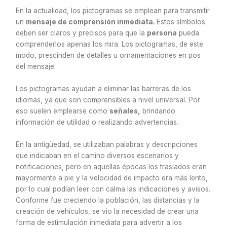
En la actualidad, los pictogramas se emplean para transmitir
un
mensaje de comprensión inmediata
.
Estos símbolos
deben ser claros y precisos para que la
persona
pueda
comprenderlos apenas los mira. Los pictogramas, de este
modo, prescinden de detalles u ornamentaciones en pos
del mensaje.
Los pictogramas ayudan a eliminar las barreras de los
idiomas, ya que son comprensibles a nivel universal. Por
eso suelen emplearse como
señales
,
brindando
información de utilidad o realizando advertencias.
En la antigüedad, se utilizaban palabras y descripciones
que indicaban en el camino diversos escenarios y
notificaciones, pero en aquellas épocas los traslados eran
mayormente a pie y la velocidad de impacto era más lento,
por lo cual podían leer con calma las indicaciones y avisos.
Conforme fue creciendo la población, las distancias y la
creación de vehículos, se vio la necesidad de crear una
forma de estimulación inmediata para advertir a los