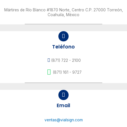
Mártires de Río Blanco #1870 Norte, Centro C.P. 27000 Torreón,
Coahuila, México
Teléfono
(871) 722 - 2100
(871) 161 - 9727
Email
ventas@vialsign.com